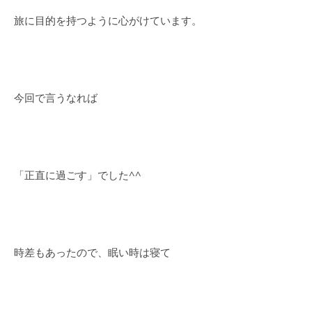
旅に目的を持つように心がけています。
今回で言うなれば
「正直に過ごす」でした^^
時差もあったので、眠い時は寝て