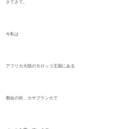
さてさて。
今私は
アフリカ大陸のモロッコ王国にある
都会の街、カサブランカで