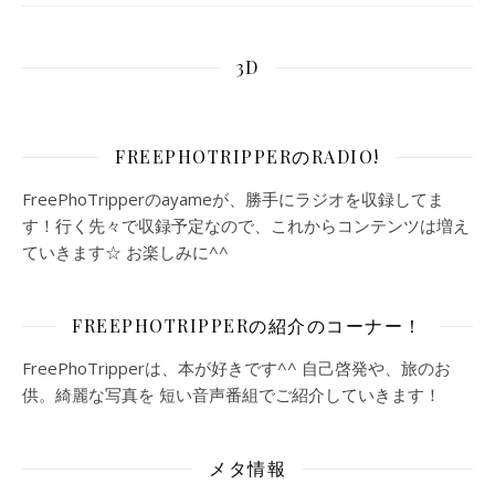
3D
FREEPHOTRIPPERのRADIO!
FreePhoTripperのayameが、勝手にラジオを収録してま
す！行く先々で収録予定なので、これからコンテンツは増え
ていきます☆ お楽しみに^^
FREEPHOTRIPPERの紹介のコーナー！
FreePhoTripperは、本が好きです^^ 自己啓発や、旅のお
供。綺麗な写真を 短い音声番組でご紹介していきます！
メタ情報