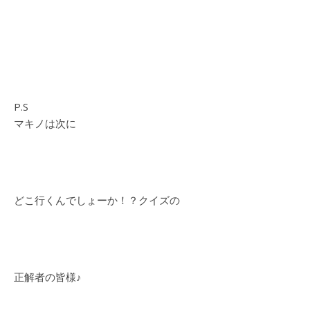
P.S
マキノは次に
どこ行くんでしょーか！？クイズの
正解者の皆様♪