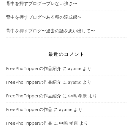
背中を押すブログ〜ブレない強さ〜
背中を押すブログ〜ある種の達成感〜
背中を押すブログ〜過去の話を思い出して〜
最近のコメント
FreePhoTripperの作品紹介
に
より
ayame
FreePhoTripperの作品紹介
に
より
ayame
FreePhoTripperの作品紹介
に
より
中嶋 孝康
FreePhoTripperの作品
に
より
ayame
FreePhoTripperの作品
に
より
中嶋 孝康