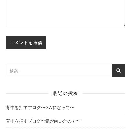
最近の投稿
背中を押すブログ〜GWになって〜
背中を押すブログ〜気が向いたので〜