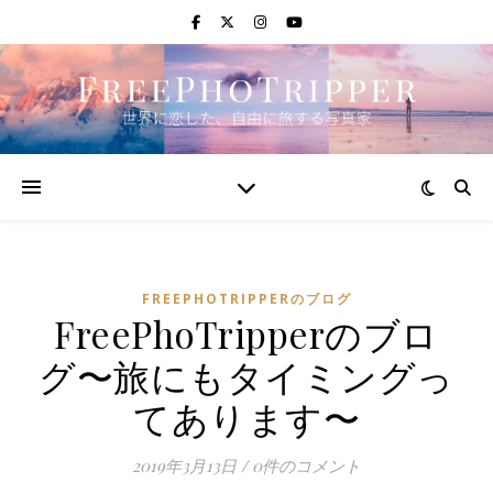
FREEPHOTRIPPERのブログ
FreePhoTripperのブロ
グ〜旅にもタイミングっ
てあります〜
2019年3月13日
/
0件のコメント