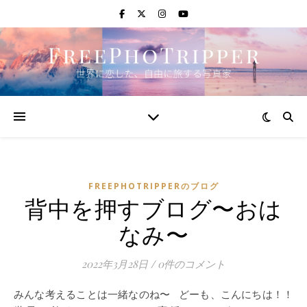
FREEPHOTRIPPERのブログ
背中を押すブログ〜おは
なみ〜
2022年3月28日
/
0件のコメント
みんな考えることは一緒なのね〜 どーも、こんにちは！！