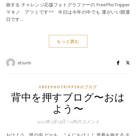
旅する チャレンジ応援フォトグラファーの FreePhoTripper
マキノ アツミです^^ 今日は今年の中でも 運がいい開運
日です…
もっと読む
atsumi
FREEPHOTRIPPERのブログ
背中を押すブログ〜おは
よう〜
2022年3月25日
/
0件のコメント
おはよう 世の中 どーも、こんにちは！！ 世界を旅する チ