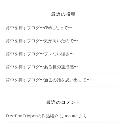
最近の投稿
背中を押すブログ〜GWになって〜
背中を押すブログ〜気が向いたので〜
背中を押すブログ〜ブレない強さ〜
背中を押すブログ〜ある種の達成感〜
背中を押すブログ〜過去の話を思い出して〜
最近のコメント
FreePhoTripperの作品紹介
に
より
ayame