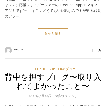
ャレンジ応援フォトグラファーの FreePhoTripper マキノ
アツミです^^ すごくどうでもいい話なのですが笑 私は朝
のアラー…
もっと読む
atsumi
FREEPHOTRIPPERのブログ
背中を押すブログ〜取り入
れてよかったこと〜
2022年3月24日
/
0件のコメント