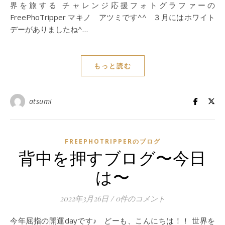
界を旅する チャレンジ応援フォトグラファーの
FreePhoTripper マキノ アツミです^^ ３月にはホワイト
デーがありましたね^…
もっと読む
atsumi
FREEPHOTRIPPERのブログ
背中を押すブログ〜今日
は〜
2022年3月26日
/
0件のコメント
今年屈指の開運dayです♪ どーも、こんにちは！！ 世界を