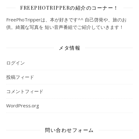
FREEPHOTRIPPERの紹介のコーナー！
FreePhoTripperは、本が好きです^^ 自己啓発や、旅のお
供。綺麗な写真を 短い音声番組でご紹介していきます！
メタ情報
ログイン
投稿フィード
コメントフィード
WordPress.org
問い合わせフォーム