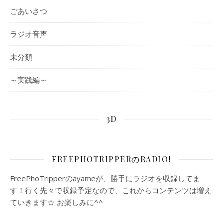
ごあいさつ
ラジオ音声
未分類
～実践編～
3D
FREEPHOTRIPPERのRADIO!
FreePhoTripperのayameが、勝手にラジオを収録してま
す！行く先々で収録予定なので、これからコンテンツは増え
ていきます☆ お楽しみに^^