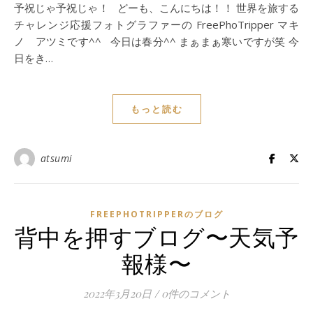
予祝じゃ予祝じゃ！ どーも、こんにちは！！ 世界を旅する
チャレンジ応援フォトグラファーの FreePhoTripper マキ
ノ アツミです^^ 今日は春分^^ まぁまぁ寒いですが笑 今
日をき…
もっと読む
atsumi
FREEPHOTRIPPERのブログ
背中を押すブログ〜天気予
報様〜
2022年3月20日
/
0件のコメント