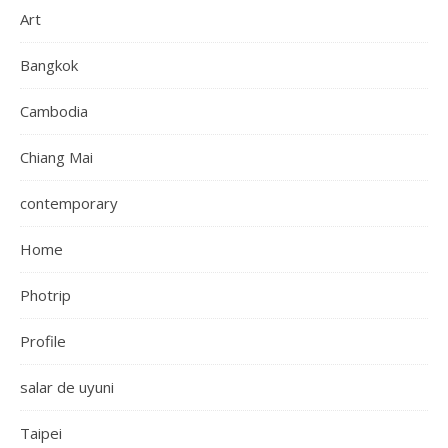
Art
Bangkok
Cambodia
Chiang Mai
contemporary
Home
Photrip
Profile
salar de uyuni
Taipei