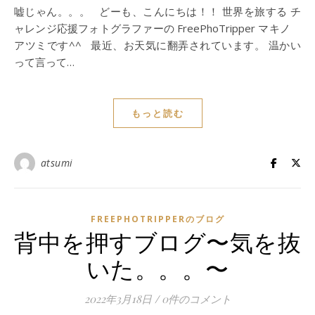
嘘じゃん。。。 どーも、こんにちは！！ 世界を旅する チ
ャレンジ応援フォトグラファーの FreePhoTripper マキノ
アツミです^^ 最近、お天気に翻弄されています。 温かい
って言って…
もっと読む
atsumi
FREEPHOTRIPPERのブログ
背中を押すブログ〜気を抜
いた。。。〜
2022年3月18日
/
0件のコメント