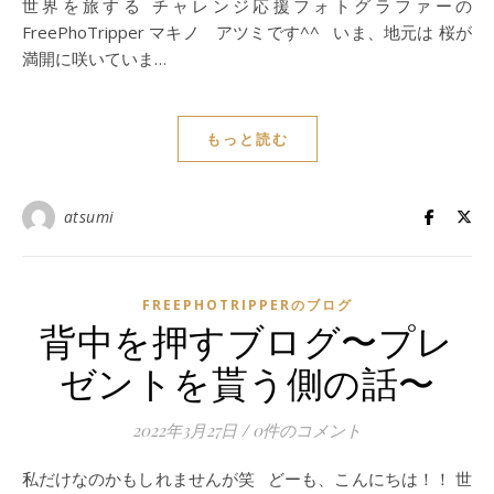
世界を旅する チャレンジ応援フォトグラファーの
FreePhoTripper マキノ アツミです^^ いま、地元は 桜が
満開に咲いていま…
もっと読む
atsumi
FREEPHOTRIPPERのブログ
背中を押すブログ〜プレ
ゼントを貰う側の話〜
2022年3月27日
/
0件のコメント
私だけなのかもしれませんが笑 どーも、こんにちは！！ 世