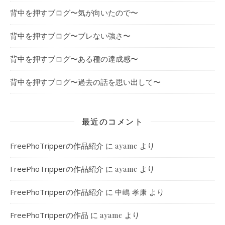
背中を押すブログ〜気が向いたので〜
背中を押すブログ〜ブレない強さ〜
背中を押すブログ〜ある種の達成感〜
背中を押すブログ〜過去の話を思い出して〜
最近のコメント
FreePhoTripperの作品紹介
に
より
ayame
FreePhoTripperの作品紹介
に
より
ayame
FreePhoTripperの作品紹介
に
より
中嶋 孝康
FreePhoTripperの作品
に
より
ayame