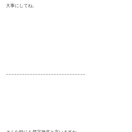
大事にしてね。
−−−−−−−−−−−−−−−−−−−−−−−−−−−−−−
そんな時にも梵字徹底と言いますか