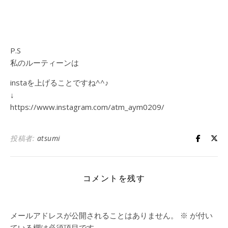
P.S
私のルーティーンは
instaを上げることですね^^♪
↓
https://www.instagram.com/atm_aym0209/
投稿者:
atsumi
コメントを残す
メールアドレスが公開されることはありません。
※
が付い
ている欄は必須項目です