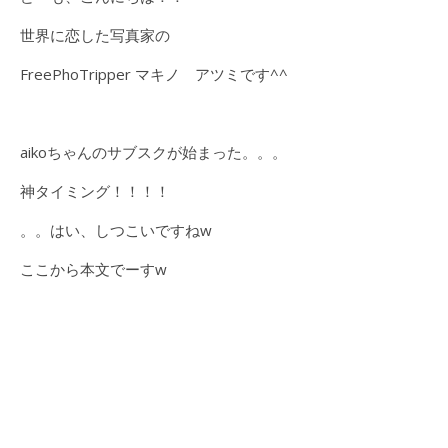
世界に恋した写真家の
FreePhoTripper マキノ アツミです^^
aikoちゃんのサブスクが始まった。。。
神タイミング！！！！
。。はい、しつこいですねw
ここから本文でーすw