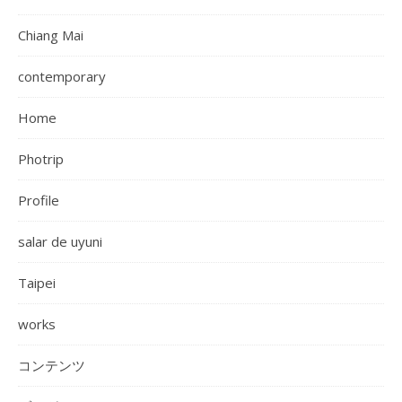
Chiang Mai
contemporary
Home
Photrip
Profile
salar de uyuni
Taipei
works
コンテンツ