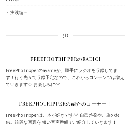
～実践編～
3D
FREEPHOTRIPPERのRADIO!
FreePhoTripperのayameが、勝手にラジオを収録してま
す！行く先々で収録予定なので、これからコンテンツは増え
ていきます☆ お楽しみに^^
FREEPHOTRIPPERの紹介のコーナー！
FreePhoTripperは、本が好きです^^ 自己啓発や、旅のお
供。綺麗な写真を 短い音声番組でご紹介していきます！