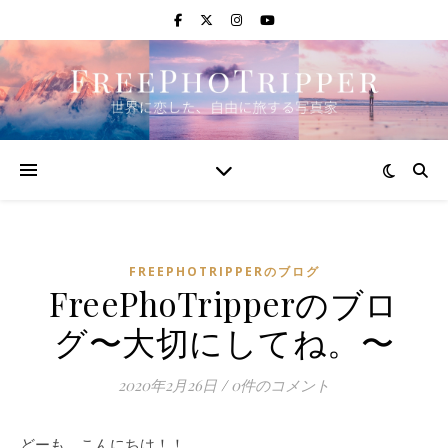
FREEPHOTRIPPERのブログ
FreePhoTripperのブロ
グ〜大切にしてね。〜
2020年2月26日
/
0件のコメント
どーも、こんにちは！！