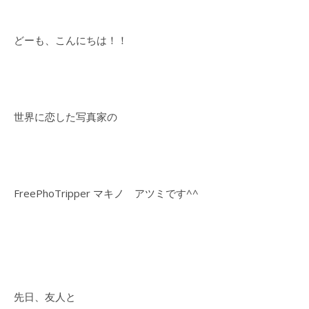
どーも、こんにちは！！
世界に恋した写真家の
FreePhoTripper マキノ アツミです^^
先日、友人と