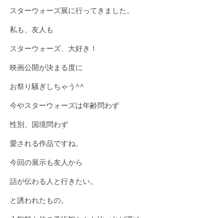
スターウォーズ展に行ってきました。
私も、友人も
スターウォーズ、大好き！
映画公開が決まる度に
お祭り騒ぎしちゃう^^
今やスターウォーズは年齢問わず
性別、国境問わず
愛される作品ですね。
今回の展示も友人から
話が伝わる人と行きたい。
と誘われたもの。