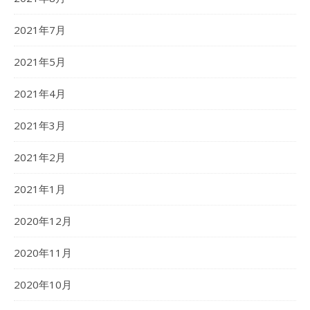
2021年7月
2021年5月
2021年4月
2021年3月
2021年2月
2021年1月
2020年12月
2020年11月
2020年10月