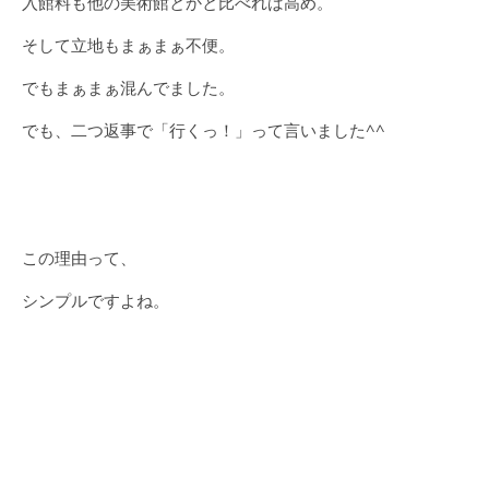
入館料も他の美術館とかと比べれば高め。
そして立地もまぁまぁ不便。
でもまぁまぁ混んでました。
でも、二つ返事で「行くっ！」って言いました^^
この理由って、
シンプルですよね。