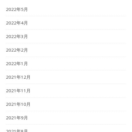
2022年5月
2022年4月
2022年3月
2022年2月
2022年1月
2021年12月
2021年11月
2021年10月
2021年9月
2021年8月