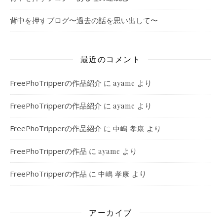
背中を押すブログ〜過去の話を思い出して〜
最近のコメント
FreePhoTripperの作品紹介
に
より
ayame
FreePhoTripperの作品紹介
に
より
ayame
FreePhoTripperの作品紹介
に
より
中嶋 孝康
FreePhoTripperの作品
に
より
ayame
FreePhoTripperの作品
に
より
中嶋 孝康
アーカイブ