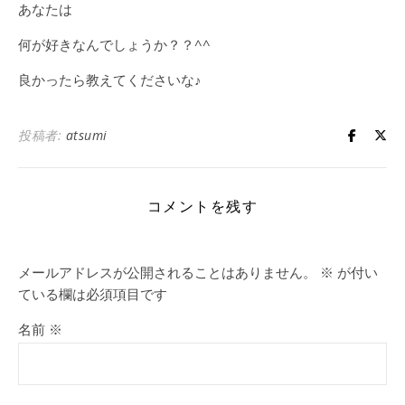
あなたは
何が好きなんでしょうか？？^^
良かったら教えてくださいな♪
投稿者:
atsumi
コメントを残す
メールアドレスが公開されることはありません。
※
が付い
ている欄は必須項目です
名前
※