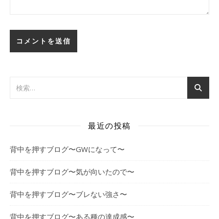
最近の投稿
背中を押すブログ〜GWになって〜
背中を押すブログ〜気が向いたので〜
背中を押すブログ〜ブレない強さ〜
背中を押すブログ〜ある種の達成感〜