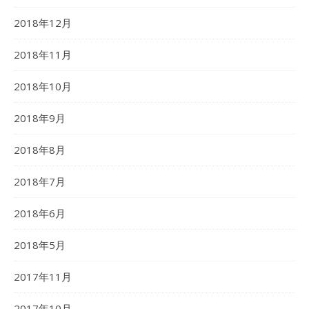
2018年12月
2018年11月
2018年10月
2018年9月
2018年8月
2018年7月
2018年6月
2018年5月
2017年11月
2017年10月