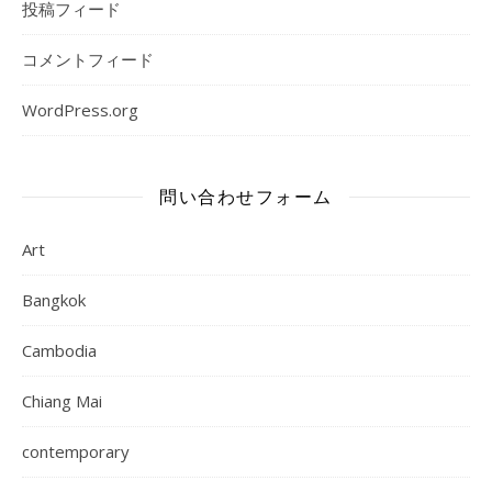
投稿フィード
コメントフィード
WordPress.org
問い合わせフォーム
Art
Bangkok
Cambodia
Chiang Mai
contemporary