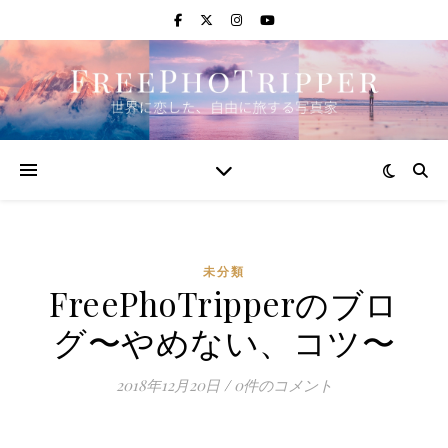
未分類
FreePhoTripperのブロ
グ〜やめない、コツ〜
2018年12月20日
/
0件のコメント