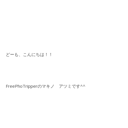
どーも、こんにちは！！
FreePhoTripperのマキノ アツミです^^