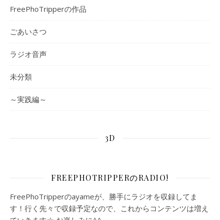
FreePhoTripperの作品
ごあいさつ
ラジオ音声
未分類
～実践編～
3D
FREEPHOTRIPPERのRADIO!
FreePhoTripperのayameが、勝手にラジオを収録してま
す！行く先々で収録予定なので、これからコンテンツは増え