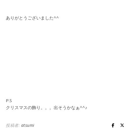
ありがとうございました^^
P.S
クリスマスの飾り。。。出そうかなぁ^^♪
投稿者:
atsumi