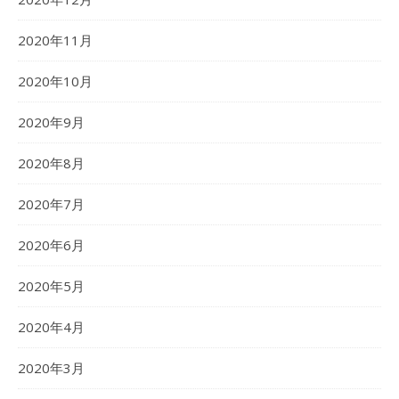
2020年11月
2020年10月
2020年9月
2020年8月
2020年7月
2020年6月
2020年5月
2020年4月
2020年3月