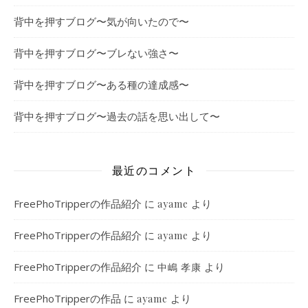
背中を押すブログ〜気が向いたので〜
背中を押すブログ〜ブレない強さ〜
背中を押すブログ〜ある種の達成感〜
背中を押すブログ〜過去の話を思い出して〜
最近のコメント
FreePhoTripperの作品紹介
に
より
ayame
FreePhoTripperの作品紹介
に
より
ayame
FreePhoTripperの作品紹介
に
より
中嶋 孝康
FreePhoTripperの作品
に
より
ayame