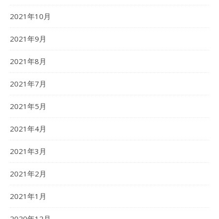
2021年10月
2021年9月
2021年8月
2021年7月
2021年5月
2021年4月
2021年3月
2021年2月
2021年1月
2020年12月