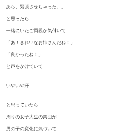
あら、緊張させちゃった。。
と思ったら
一緒にいたご両親が気付いて
「あ！きれいなお姉さんだね！」
「良かったね！」
と声をかけていて
いやいや汗
と思っていたら
周りの女子大生の集団が
男の子の変化に気づいて