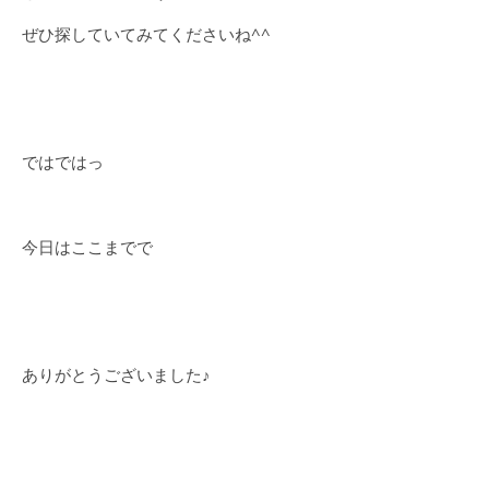
ぜひ探していてみてくださいね^^
ではではっ
今日はここまでで
ありがとうございました♪