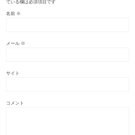
ている欄は必須項目です
名前
※
メール
※
サイト
コメント