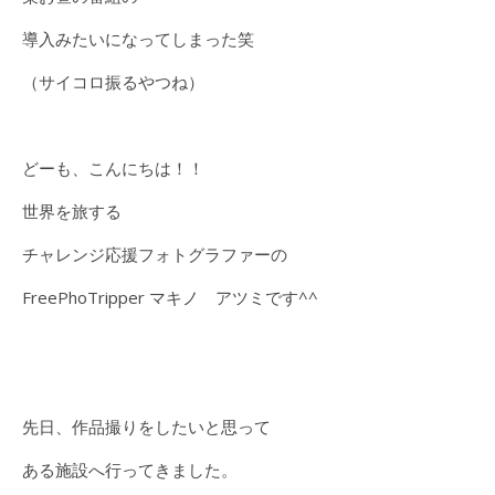
導入みたいになってしまった笑
（サイコロ振るやつね）
どーも、こんにちは！！
世界を旅する
チャレンジ応援フォトグラファーの
FreePhoTripper マキノ アツミです^^
先日、作品撮りをしたいと思って
ある施設へ行ってきました。