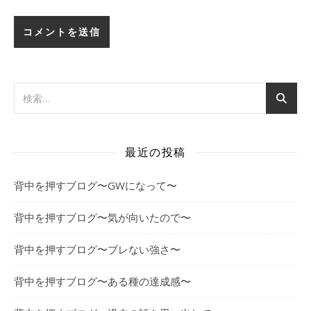
最近の投稿
背中を押すブログ〜GWになって〜
背中を押すブログ〜気が向いたので〜
背中を押すブログ〜ブレない強さ〜
背中を押すブログ〜ある種の達成感〜