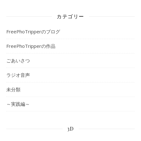
カテゴリー
FreePhoTripperのブログ
FreePhoTripperの作品
ごあいさつ
ラジオ音声
未分類
～実践編～
3D