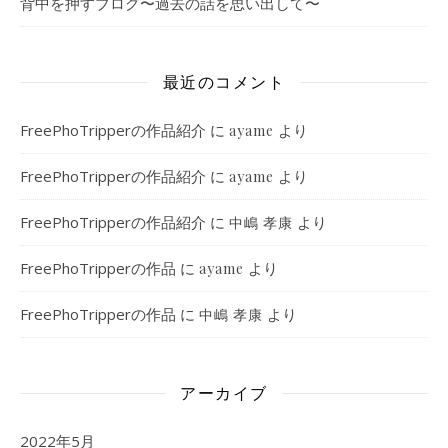
背中を押すブログ〜過去の話を思い出して〜
最近のコメント
FreePhoTripperの作品紹介
に
より
ayame
FreePhoTripperの作品紹介
に
より
ayame
FreePhoTripperの作品紹介
に
より
中嶋 孝康
FreePhoTripperの作品
に
より
ayame
FreePhoTripperの作品
に
より
中嶋 孝康
アーカイブ
2022年5月