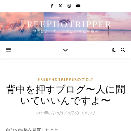
FREEPHOTRIPPERのブログ
背中を押すブログ〜人に聞
いていいんですよ〜
2021年9月19日
/
0件のコメント
自分の性格を見直したとき。