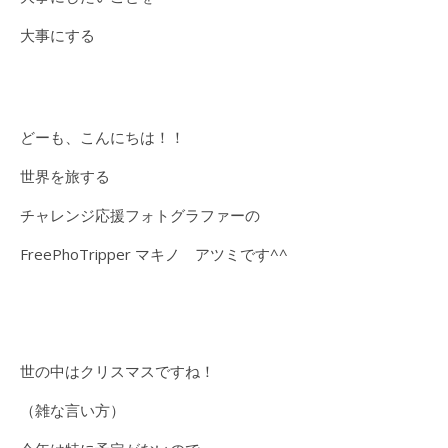
大事にする
どーも、こんにちは！！
世界を旅する
チャレンジ応援フォトグラファーの
FreePhoTripper マキノ アツミです^^
世の中はクリスマスですね！
（雑な言い方）