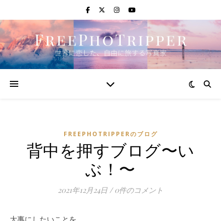
FREEPHOTRIPPERのブログ
背中を押すブログ〜い
ぶ！〜
2021年12月24日
/
0件のコメント
大事にしたいことを