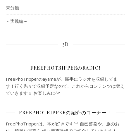
未分類
～実践編～
3D
FREEPHOTRIPPERのRADIO!
FreePhoTripperのayameが、勝手にラジオを収録してま
す！行く先々で収録予定なので、これからコンテンツは増え
ていきます☆ お楽しみに^^
FREEPHOTRIPPERの紹介のコーナー！
FreePhoTripperは、本が好きです^^ 自己啓発や、旅のお
供。綺麗な写真を 短い音声番組でご紹介していきます！