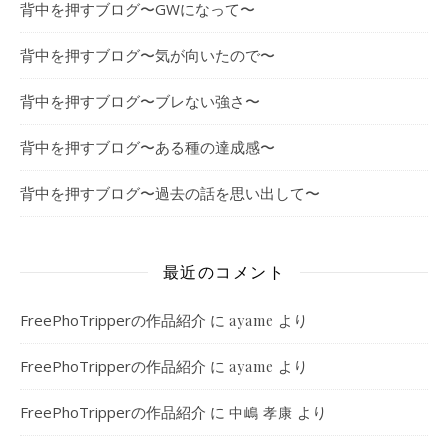
背中を押すブログ〜GWになって〜
背中を押すブログ〜気が向いたので〜
背中を押すブログ〜ブレない強さ〜
背中を押すブログ〜ある種の達成感〜
背中を押すブログ〜過去の話を思い出して〜
最近のコメント
FreePhoTripperの作品紹介
に
より
ayame
FreePhoTripperの作品紹介
に
より
ayame
FreePhoTripperの作品紹介
に
より
中嶋 孝康