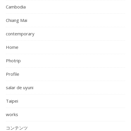
Cambodia
Chiang Mai
contemporary
Home
Photrip
Profile
salar de uyuni
Taipei
works
コンテンツ