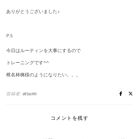
ありがとうございました♪
P.S
今日はルーティンを大事にするので
トレーニングです^^
椎名林檎様のようになりたい。。。
投稿者:
atsumi
コメントを残す