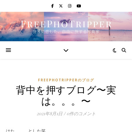
FREEPHOTRIPPERのブログ
背中を押すブログ〜実
は。。。〜
2021年8月1日
/
0件のコメント
はた。。。とした笑