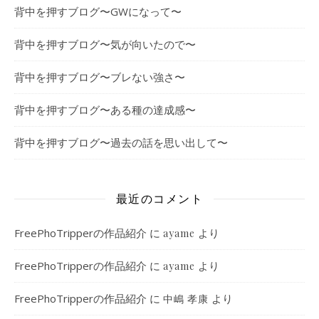
背中を押すブログ〜GWになって〜
背中を押すブログ〜気が向いたので〜
背中を押すブログ〜ブレない強さ〜
背中を押すブログ〜ある種の達成感〜
背中を押すブログ〜過去の話を思い出して〜
最近のコメント
FreePhoTripperの作品紹介
に
より
ayame
FreePhoTripperの作品紹介
に
より
ayame
FreePhoTripperの作品紹介
に
より
中嶋 孝康