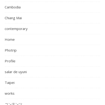
Cambodia
Chiang Mai
contemporary
Home
Photrip
Profile
salar de uyuni
Taipei
works
コンテンツ