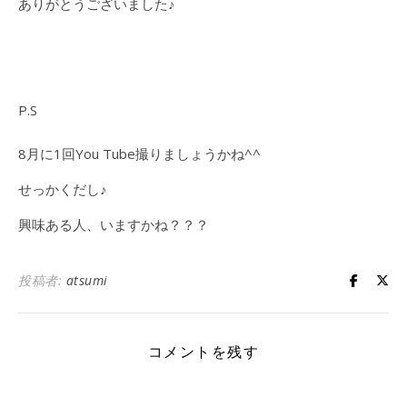
ありがとうございました♪
P.S
8月に1回You Tube撮りましょうかね^^
せっかくだし♪
興味ある人、いますかね？？？
投稿者:
atsumi
コメントを残す