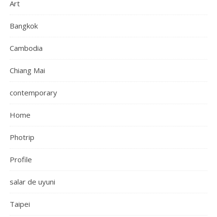
Art
Bangkok
Cambodia
Chiang Mai
contemporary
Home
Photrip
Profile
salar de uyuni
Taipei