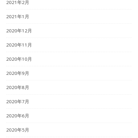
2021年2月
2021年1月
2020年12月
2020年11月
2020年10月
2020年9月
2020年8月
2020年7月
2020年6月
2020年5月