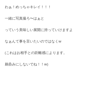
わぁ！めっちゃキレイ！！！
一緒に写真撮ろ〜はぁと
っていう美味しい展開に持っていけますよ
なぁんて事を言いたいのではなくw
(これはお相手との距離感によります。
鵜呑みにしないでね！！w)