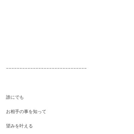
−−−−−−−−−−−−−−−−−−−−−−−−−−−−−−
誰にでも
お相手の事を知って
望みを叶える