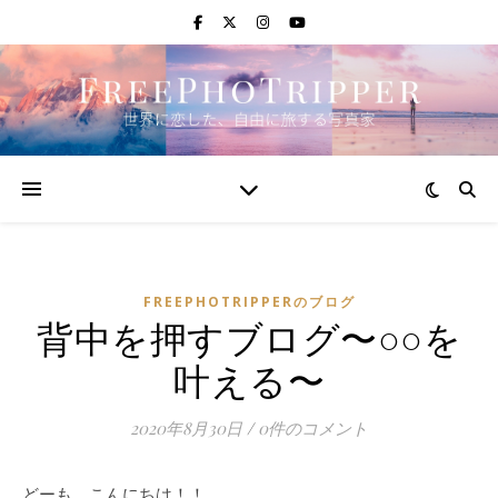
FREEPHOTRIPPERのブログ
背中を押すブログ〜○○を
叶える〜
2020年8月30日
/
0件のコメント
どーも、こんにちは！！