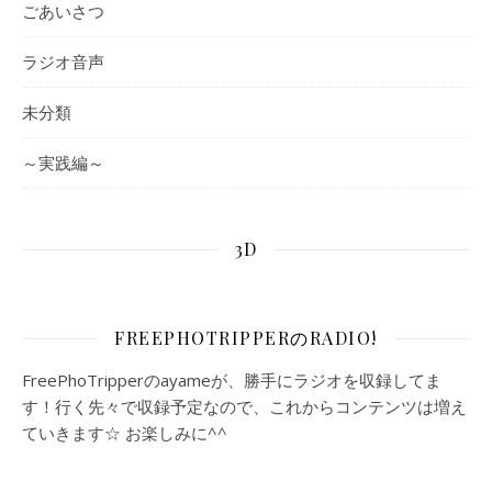
ごあいさつ
ラジオ音声
未分類
～実践編～
3D
FREEPHOTRIPPERのRADIO!
FreePhoTripperのayameが、勝手にラジオを収録してま
す！行く先々で収録予定なので、これからコンテンツは増え
ていきます☆ お楽しみに^^