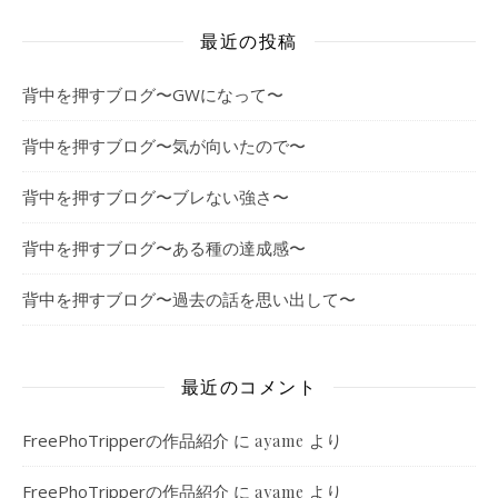
最近の投稿
背中を押すブログ〜GWになって〜
背中を押すブログ〜気が向いたので〜
背中を押すブログ〜ブレない強さ〜
背中を押すブログ〜ある種の達成感〜
背中を押すブログ〜過去の話を思い出して〜
最近のコメント
FreePhoTripperの作品紹介
に
より
ayame
FreePhoTripperの作品紹介
に
より
ayame