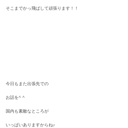
そこまでかっ飛ばして頑張ります！！
今日もまた出張先での
お話を^ ^
国内も素敵なところが
いっぱいありますからね♪