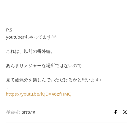
P.S
youtuberもやってます^^
これは、以前の番外編。
あんまりメジャーな場所ではないので
見て旅気分を楽しんでいただけるかと思います♪
↓
https://youtu.be/lQDX46zfHMQ
投稿者:
atsumi